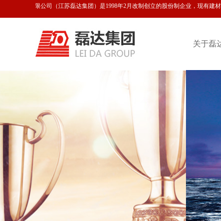
磊达股份有限公司（江苏磊达集团）是1998年2月改制创立的股份制企业，现有建材水
关于磊