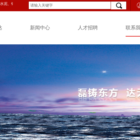
泥、钢帘线、宾馆酒店、造船物流等多项产业。总资产65亿元，员工6000多人。
达
新闻中心
人才招聘
联系