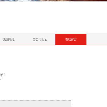
集团地址
分公司地址
在线留言
好！
er!